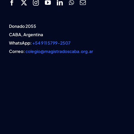
Donado 2055
CABA, Argentina
WhatsApp:
+54 9 11 5799-2507
Correo:
colegio@magistradoscaba.org.ar