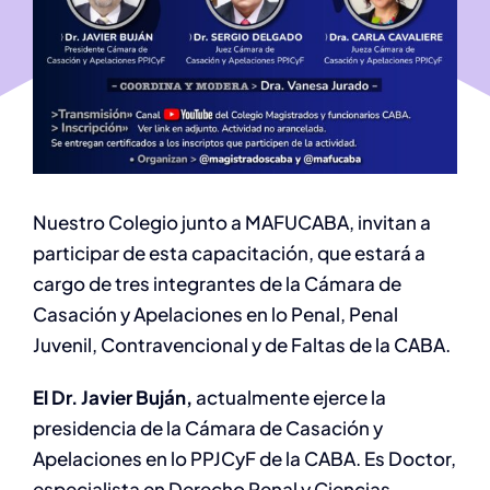
Nuestro Colegio junto a MAFUCABA, invitan a
participar de esta capacitación, que estará a
cargo de
tres integrantes de la
Cámara de
Casación y Apelaciones en lo Penal, Penal
Juvenil, Contravencional y de Faltas de la CABA.
El Dr. Javier Buján,
actualmente ejerce la
presidencia de la Cámara de Casación y
Apelaciones en lo PPJCyF de la CABA. Es Doctor,
especialista en Derecho Penal y Ciencias