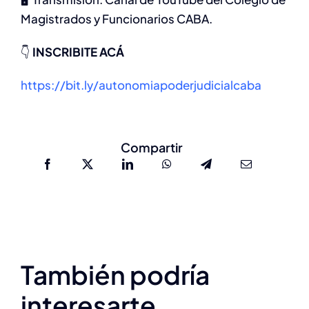
Magistrados y Funcionarios CABA.
👇
INSCRIBITE ACÁ
https://bit.ly/autonomiapoderjudicialcaba
Compartir
También podría
28/5
interesarte