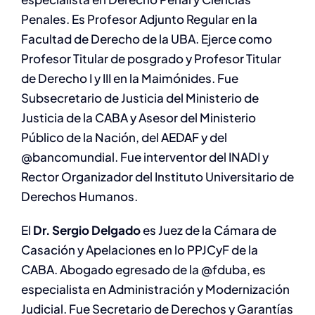
Penales. Es Profesor Adjunto Regular en la
Facultad de Derecho de la UBA. Ejerce como
Profesor Titular de posgrado y Profesor Titular
de Derecho I y III en la Maimónides. Fue
Subsecretario de Justicia del Ministerio de
Justicia de la CABA y Asesor del Ministerio
Público de la Nación, del AEDAF y del
@bancomundial. Fue interventor del INADI y
Rector Organizador del Instituto Universitario de
Derechos Humanos.
El
Dr.
Sergio Delgado
es Juez de la Cámara de
Casación y Apelaciones en lo PPJCyF de la
CABA. Abogado egresado de la @fduba, es
especialista en Administración y Modernización
Judicial. Fue Secretario de Derechos y Garantías