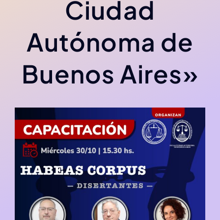
Ciudad
Autónoma de
Buenos Aires»
Fecha de publicación: 23/10/2024
Sección:
Comunicados
,
Noticias
Tiempo de lectura: 1,9 minutos