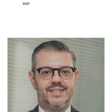
2021
Estatuto
Actas
Autoridades anteriores