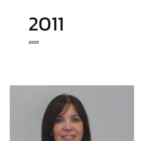
2011
2009