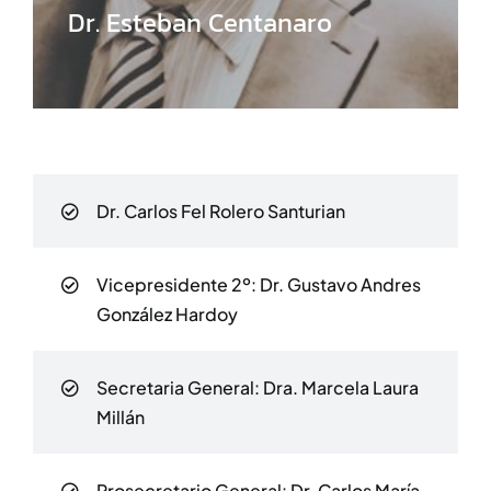
Dr. Esteban Centanaro
Dr. Carlos Fel Rolero Santurian
Vicepresidente 2º:
Dr. Gustavo Andres
González Hardoy
Secretaria General: Dra. Marcela Laura
Millán
Prosecretario General: Dr. Carlos María