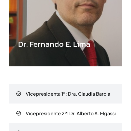
Dr. Fernando E. Lima
Vicepresidenta 1º:
Dra. Claudia Barcia
Vicepresidente 2º:
Dr. Alberto A. Elgassi