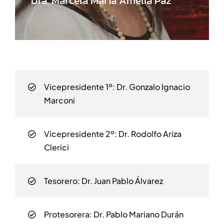
Dra. Marcela María Amelia Paz
Vicepresidente 1º:
Dr. Gonzalo Ignacio
Marconi
Vicepresidente 2º:
Dr. Rodolfo Ariza
Clerici
Tesorero:
Dr. Juan Pablo Álvarez
Protesorera: Dr. Pablo Mariano Durán