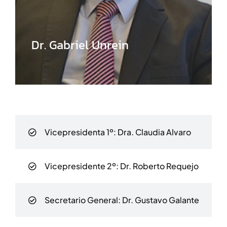
Dr. Gabriel Unrein
Vicepresidenta 1º:
Dra. Claudia Alvaro
Vicepresidente 2º:
Dr. Roberto Requejo
Secretario General:
Dr. Gustavo Galante