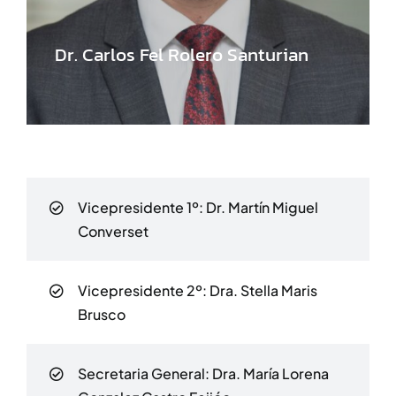
Dr. Carlos Fel Rolero Santurian
Vicepresidente 1º:
Dr. Martín Miguel
Converset
Vicepresidente 2º:
Dra. Stella Maris
Brusco
Secretaria General: ​Dra. María Lorena