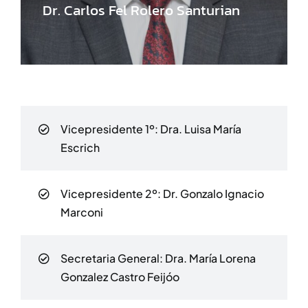
Dr. Carlos Fel Rolero Santurian
Vicepresidente 1º:
Dra. Luisa María
Escrich
Vicepresidente 2º:
Dr. Gonzalo Ignacio
Marconi
Secretaria General: ​Dra. María Lorena
Gonzalez Castro Feijóo