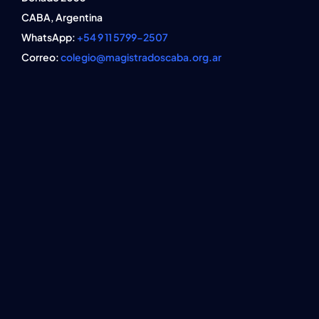
CABA, Argentina
WhatsApp:
+54 9 11 5799-2507
Correo:
colegio@magistradoscaba.org.ar