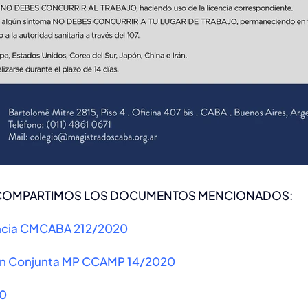
 COMPARTIMOS LOS DOCUMENTOS MENCIONADOS:
encia CMCABA 212/2020
ón Conjunta MP CCAMP 14/2020
20