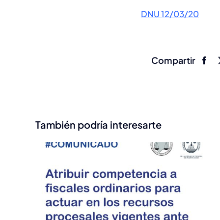
DNU 12/03/20
Compartir
También podría interesarte
 de
25/6 Charla: Penal