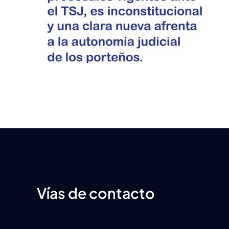
 –
Juvenil
Vías de contacto