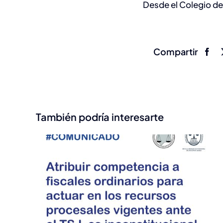
Desde el Colegio d
Compartir
También podría interesarte
 de
25/6 Charla: Penal