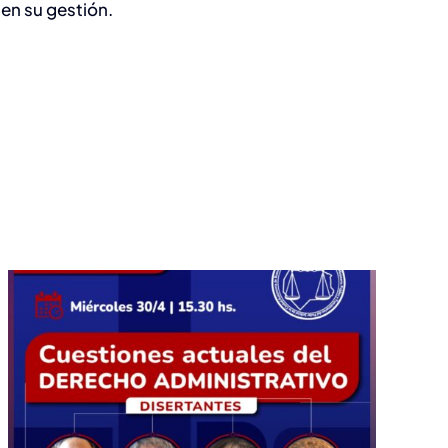
en su gestión.
Comunicado
Conjunto Colegio de