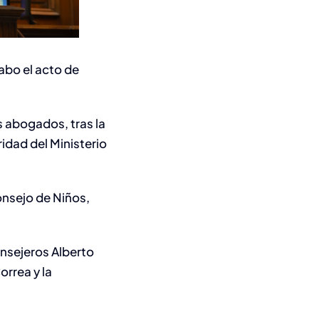
cabo el acto de
 abogados, tras la
idad del Ministerio
onsejo de Niños,
onsejeros Alberto
orrea y la