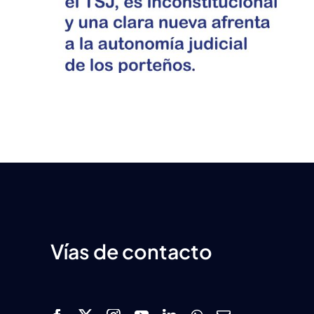
 –
Juvenil
Vías de contacto