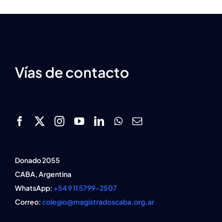
Vías de contacto
Donado 2055
CABA, Argentina
WhatsApp:
+54 9 11 5799-2507
Correo:
colegio@magistradoscaba.org.ar