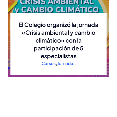
Estatuto
El Colegio organizó la jornada
«Crisis ambiental y cambio
Actas
climático» con la
participación de 5
Autoridades anteriores
especialistas
Cursos
,
Jornadas