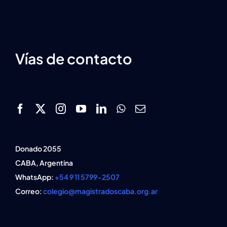
Vías de contacto
Donado 2055
CABA, Argentina
WhatsApp:
+54 9 11 5799-2507
Correo:
colegio@magistradoscaba.org.ar