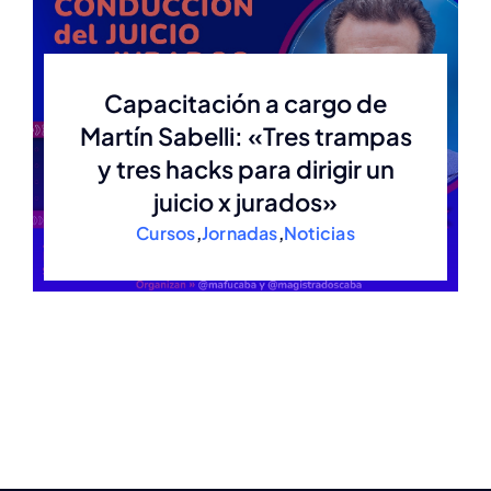
Estatuto
Capacitación a cargo de
Martín Sabelli: «Tres trampas
Actas
y tres hacks para dirigir un
juicio x jurados»
Autoridades anteriores
Cursos
,
Jornadas
,
Noticias