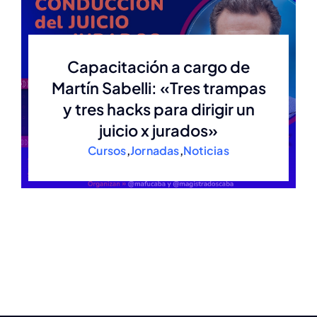
Estatuto
Capacitación a cargo de
Martín Sabelli: «Tres trampas
Actas
y tres hacks para dirigir un
juicio x jurados»
Autoridades anteriores
Cursos
,
Jornadas
,
Noticias