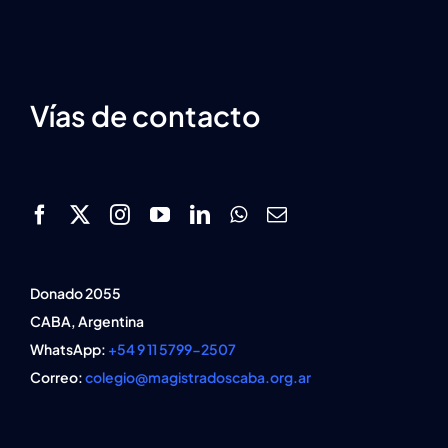
Vías de contacto
Donado 2055
CABA, Argentina
WhatsApp:
+54 9 11 5799-2507
Correo:
colegio@magistradoscaba.org.ar