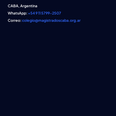
CABA, Argentina
WhatsApp:
+54 9 11 5799-2507
Correo:
colegio@magistradoscaba.org.ar