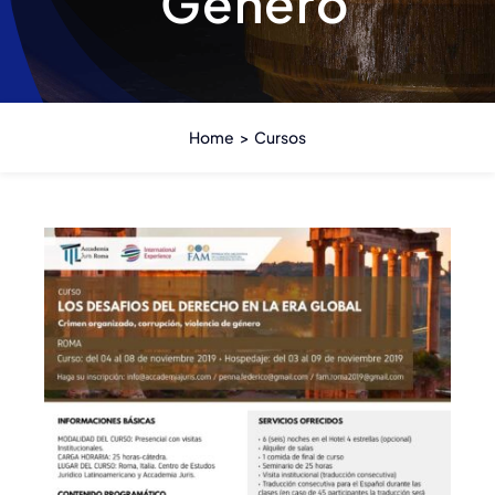
Género
Estatuto
Actas
Home
Cursos
Autoridades anteriores