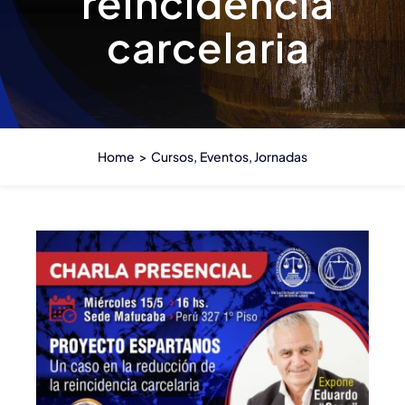
reincidencia
carcelaria
Estatuto
Actas
Home
Cursos
Eventos
Jornadas
Autoridades anteriores