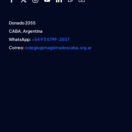
Donado 2055
CABA, Argentina
WhatsApp:
+54 9 11 5799-2507
Correo:
colegio@magistradoscaba.org.ar