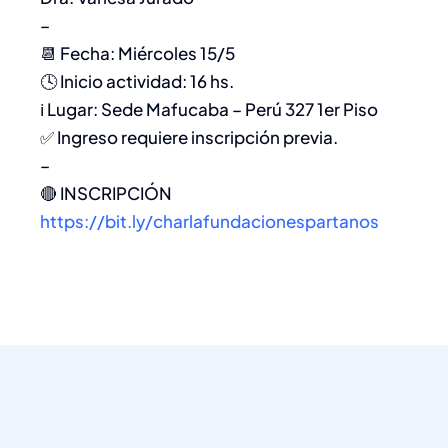
–
📆 Fecha: Miércoles 15/5
🕓​ Inicio actividad: 16 hs.
ℹ️ Lugar: Sede Mafucaba – Perú 327 1er Piso
✅ Ingreso requiere inscripción previa.
–
🔴 INSCRIPCIÓN
https://bit.ly/charlafundacionespartanos