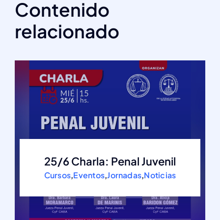
Contenido
relacionado
25/6 Charla: Penal Juvenil
Cursos
,
Eventos
,
Jornadas
,
Noticias