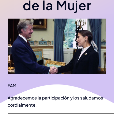
de la Mujer
Fecha de publicación: 08/03/2019
Sección:
Comunicados
Tiempo de lectura: 0,6 minutos
FAM
Agradecemos la participación y los saludamos
cordialmente.