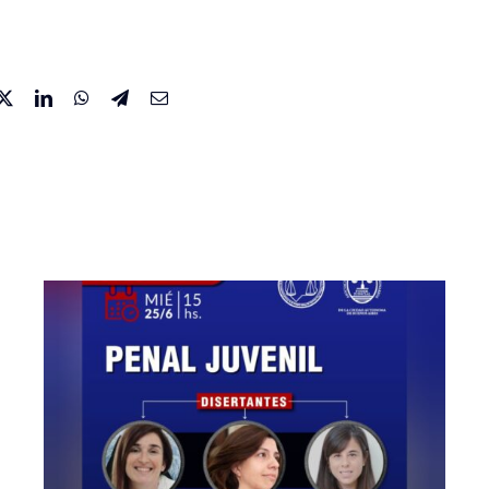
30/4 Charla sobre
«Cuestiones actuales
del Derecho