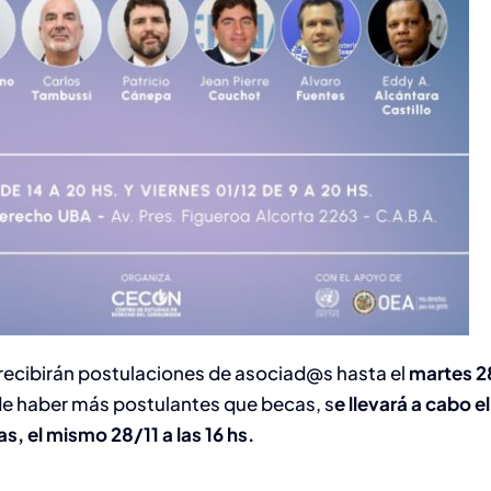
recibirán postulaciones de asociad@s hasta el
martes 2
de haber más postulantes que becas, s
e llevará a cabo e
, el mismo 28/11 a las 16 hs.