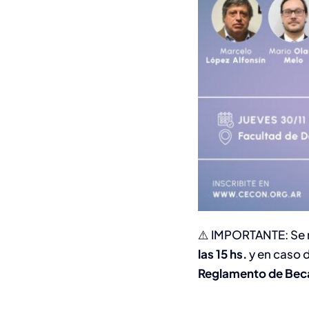
⚠️ IMPORTANTE: Se 
las 15 hs.
y en caso 
Reglamento de Becas