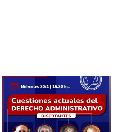
Comunicado
Conjunto Colegio de
Magistrados CABA –