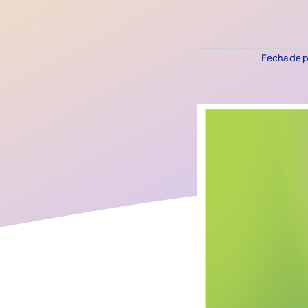
Fecha de p