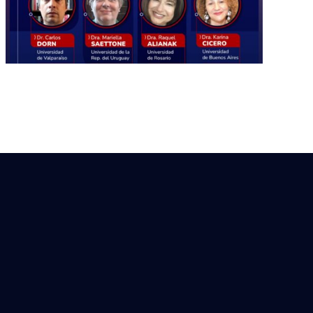
Mafucaba