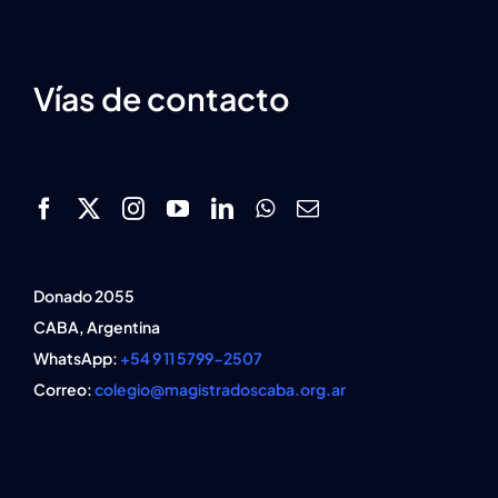
Vías de contacto
Donado 2055
CABA, Argentina
WhatsApp:
+54 9 11 5799-2507
Correo:
colegio@magistradoscaba.org.ar