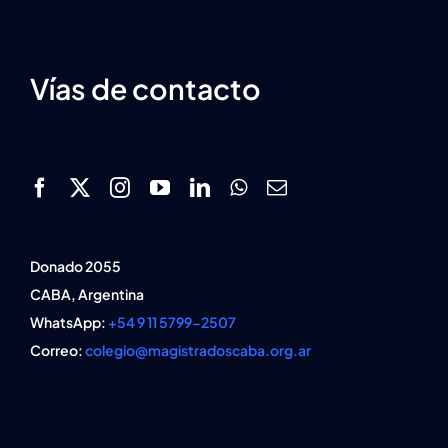
Vías de contacto
Donado 2055
CABA, Argentina
WhatsApp:
+54 9 11 5799-2507
Correo:
colegio@magistradoscaba.org.ar