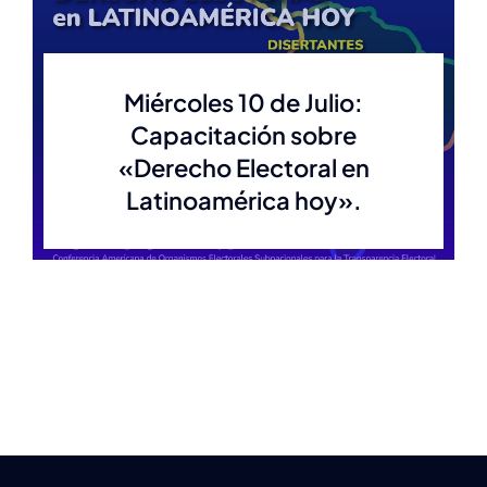
Estatuto
Miércoles 10 de Julio:
Capacitación sobre
Actas
«Derecho Electoral en
Latinoamérica hoy».
Autoridades anteriores