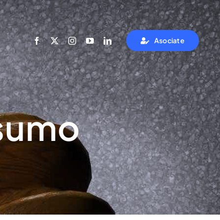
Asociate
nsumo
Mesa salarial
Jornadas
Ver más
Ver más