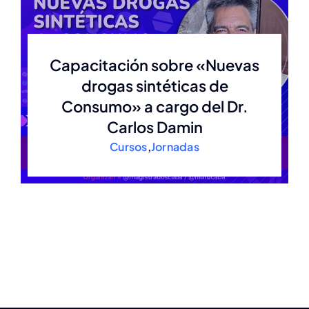
Estatuto
Capacitación sobre «Nuevas
drogas sintéticas de
Actas
Consumo» a cargo del Dr.
Carlos Damin
Autoridades anteriores
Cursos
,
Jornadas