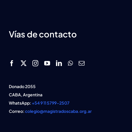
Vías de contacto
Donado 2055
CABA, Argentina
WhatsApp:
+54 9 11 5799-2507
Correo:
colegio@magistradoscaba.org.ar