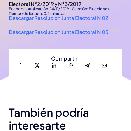
Electoral N°2/2019 y N°3/2019
Fecha de publicación: 14/11/2019
Sección:
Elecciones
Tiempo de lectura: 0,2 minutos
Descargar Resolución Junta Electoral N 02
Descargar Resolución Junta Electoral N 03
Compartir
También podría
Cronograma
interesarte