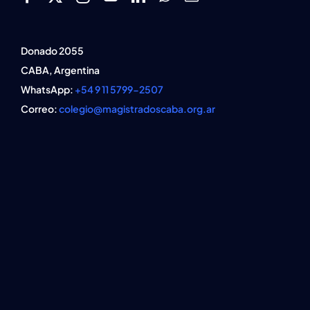
Donado 2055
CABA, Argentina
WhatsApp:
+54 9 11 5799-2507
Correo:
colegio@magistradoscaba.org.ar