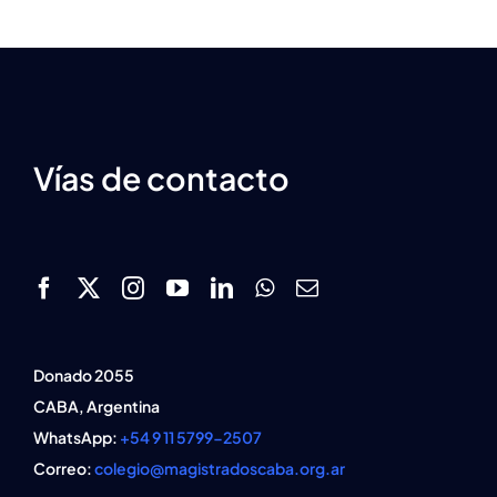
Vías de contacto
Donado 2055
CABA, Argentina
WhatsApp:
+54 9 11 5799-2507
Correo:
colegio@magistradoscaba.org.ar