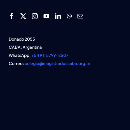
Donado 2055
CABA, Argentina
WhatsApp:
+54 9 11 5799-2507
Correo:
colegio@magistradoscaba.org.ar